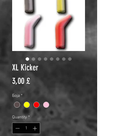
XL Kicker
Price
3,00 £
Боја
*
Quantity
*