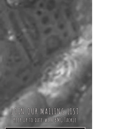
JOIN OUR MAILING LIST
Keep up to date with BMG Tackle