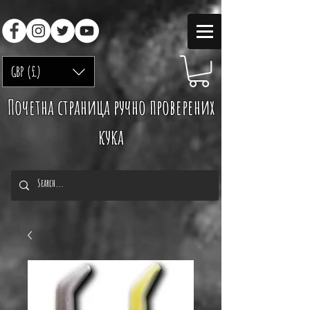
GBP (£)
Почетна страница ручно проверених
кука