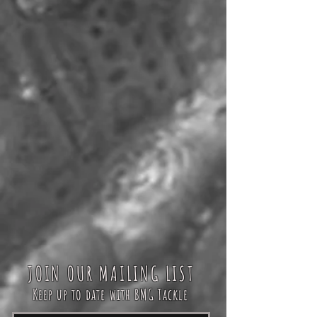
JOIN OUR MAILING LIST
Keep up to date with BMG Tackle