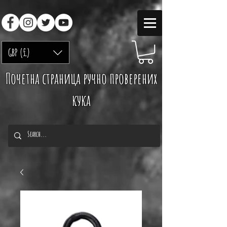
GBP (£)
Почетна страница ручно проверених
кука