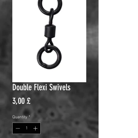
Double Flexi Swivels
Price
3,00 £
Quantity
*