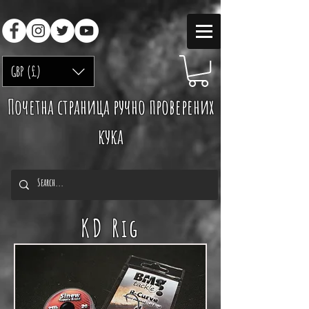
GBP (£)
Почетна страница ручно проверених
кука
KD Rig